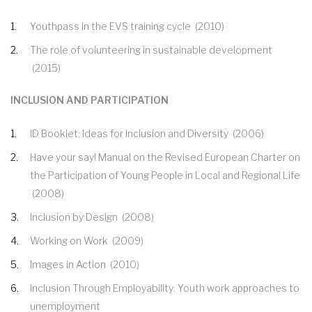
Youthpass in the EVS training cycle
(2010)
The role of volunteering in sustainable development
(2015)
INCLUSION AND PARTICIPATION
ID Booklet: Ideas for Inclusion and Diversity
(2006)
Have your say! Manual on the Revised European Charter on
the Participation of Young People in Local and Regional Life
(2008)
Inclusion by Design
(2008)
Working on Work
(2009)
Images in Action
(2010)
Inclusion Through Employability: Youth work approaches to
unemployment