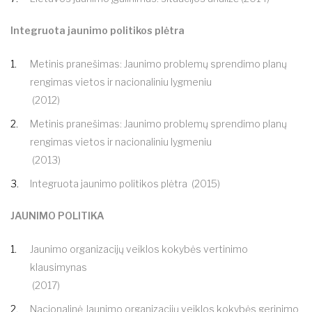
Integruota jaunimo politikos plėtra
Metinis pranešimas: Jaunimo problemų sprendimo planų
rengimas vietos ir nacionaliniu lygmeniu
(2012)
Metinis pranešimas: Jaunimo problemų sprendimo planų
rengimas vietos ir nacionaliniu lygmeniu
(2013)
Integruota jaunimo politikos plėtra
(2015)
JAUNIMO POLITIKA
Jaunimo organizacijų veiklos kokybės vertinimo
klausimynas
(2017)
Nacionalinė Jaunimo organizacijų veiklos kokybės gerinimo