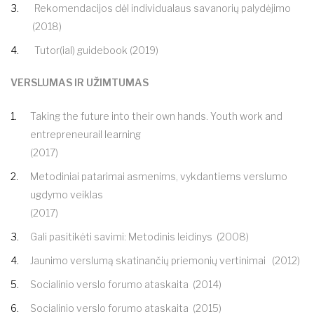
Rekomendacijos dėl individualaus savanorių palydėjimo
(2018)
Tutor(ial) guidebook
(2019)
VERSLUMAS IR UŽIMTUMAS
Taking the future into their own hands. Youth work and
entrepreneurail learning
(2017)
Metodiniai patarimai asmenims, vykdantiems verslumo
ugdymo veiklas
(2017)
Gali pasitikėti savimi: Metodinis leidinys
(2008)
Jaunimo verslumą skatinančių priemonių vertinimai
(2012)
Socialinio verslo forumo ataskaita
(2014)
Socialinio verslo forumo ataskaita
(2015)