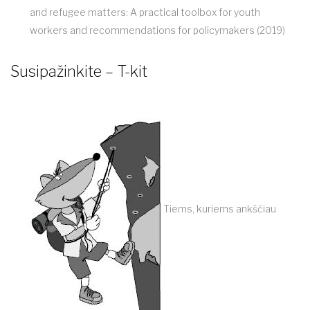
and refugee matters: A practical toolbox for youth
workers and recommendations for policymakers (2019)
Susipažinkite – T-kit
Tiems, kuriems ankščiau