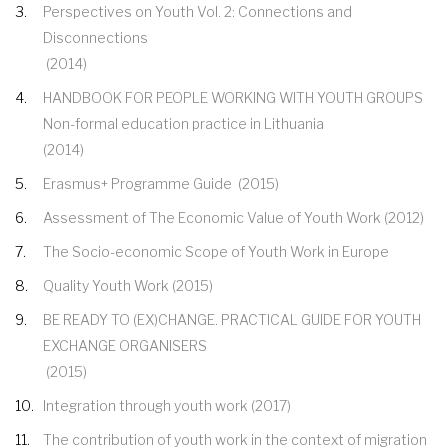
Perspectives on Youth Vol. 2: Connections and
Disconnections
(2014)
HANDBOOK FOR PEOPLE WORKING WITH YOUTH GROUPS
Non-formal education practice in Lithuania
(2014)
Erasmus+ Programme Guide
(2015)
Assessment of The Economic Value of Youth Work
(2012)
The Socio-economic Scope of Youth Work in Europe
Quality Youth Work
(2015)
BE READY TO (EX)CHANGE. PRACTICAL GUIDE FOR YOUTH
EXCHANGE ORGANISERS
(2015)
Integration through youth work
(2017)
The contribution of youth work in the context of migration