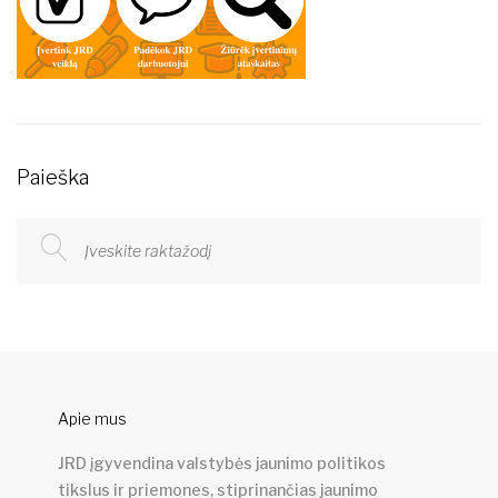
Paieška
Apie mus
JRD įgyvendina valstybės jaunimo politikos
tikslus ir priemones, stiprinančias jaunimo