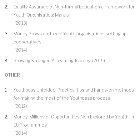
Quality Assurace of Non-formal Education a Framework for
Youth Organisatios: Manual
(2013)
Money Grows on Trees: Youth organisations setting up
cooperatives
(2014)
Growing Stronger: A Learning Journey
(2015)
OTHER
Youthpass Unfolded: Practical tips and hands-on methods
for making the most of the Youthpass process
(2012)
Money: Millions of Opportunities Non Explored by You(th) in
EU Programmes
(2014)