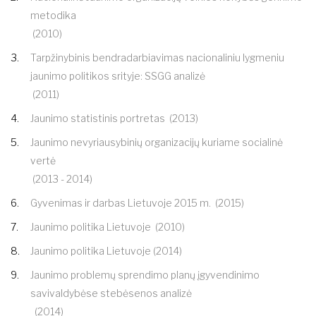
metodika
(2010)
Tarpžinybinis bendradarbiavimas nacionaliniu lygmeniu
jaunimo politikos srityje: SSGG analizė
(2011)
Jaunimo statistinis portretas
(2013)
Jaunimo nevyriausybinių organizacijų kuriame socialinė
vertė
(2013 - 2014)
Gyvenimas ir darbas Lietuvoje 2015 m.
(2015)
Jaunimo politika Lietuvoje
(2010)
Jaunimo politika Lietuvoje (2014)
Jaunimo problemų sprendimo planų įgyvendinimo
savivaldybėse stebėsenos analizė
(2014)