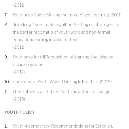
(2011)
Youthpass Guide: Making the most of your learning
(2011)
Unlocking Doors to Recognition: Setting up strategies for
the better recognitio of youth work and non-formal
education/learning in your context
(2011)
Youthpass for all! Recognition of learning, focusing on
inclusion groups
(2012)
Innovation in Youth Work: Thinking in Practice
(2015)
Their future is our future: Youth as actors of change
(2015)
YOUTH POLICY
Youth 4 democracy. Recommendations for Estonian,