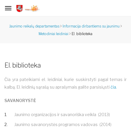
Jaunimo reikalų departamentas
Informacija dirbantiems su jaunimu
El. biblioteka
Metodiniai leidiniai
El. biblioteka
Čia yra pateikiami el. leidiniai, kurie suskirstyti pagal temas ir
kalbą. El. leidinių sąrašą su aprašymais galite parsisiųsti
čia.
SAVANORYSTĖ
Jaunimo organizacijos ir savanoriška veikla
(2013)
Jaunimo savanorystės programos vadovas
(2014)