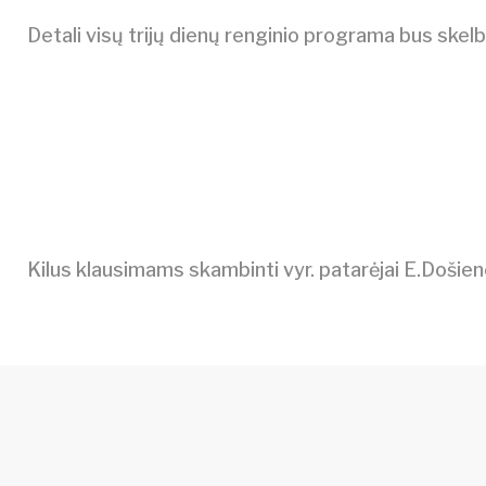
Detali visų trijų dienų renginio programa bus sk
Kilus klausimams skambinti vyr. patarėjai E.Došien