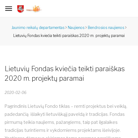
Jaunimo reikalų departamentas
Naujienos
Bendrosios naujienos
Lietuvių Fondas kviečia teikti paraiškas 2020 m. projektų paramai
Lietuvių Fondas kviečia teikti paraiškas
2020 m. projektų paramai
2020-02-06
Pagrindinis Lietuvių Fondo tiklas – remti projektus bei veiklą,
padedančią išlaikyti lietuviškąjį paveldą ir tradicijas. Fondas
pirmumą teikia naujiems, pažangiems, taip pat ilgalaikes
tradicijas turintiems ir vykdomiems projektams išeivijoje.