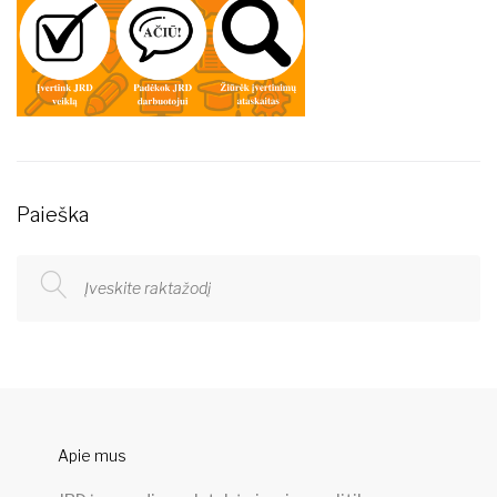
Paieška
Apie mus