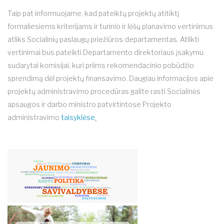
Taip pat informuojame, kad pateiktų projektų atitiktį
formaliesiems kriterijams ir turinio ir lėšų planavimo vertinimus
atliks Socialinių paslaugų priežiūros departamentas. Atlikti
vertinimai bus pateikti Departamento direktoriaus įsakymu
sudarytai komisijai, kuri priims rekomendacinio pobūdžio
sprendimą dėl projektų finansavimo. Daugiau informacijos apie
projektų administravimo procedūras galite rasti Socialinės
apsaugos ir darbo ministro patvirtintose Projekto
administravimo
taisyklėse
.