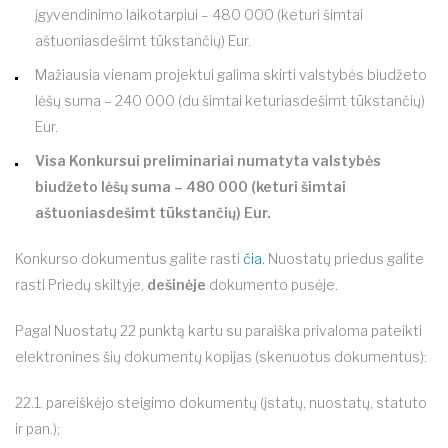
įgyvendinimo laikotarpiui – 480 000 (keturi šimtai
aštuoniasdešimt tūkstančių) Eur.
Mažiausia vienam projektui galima skirti valstybės biudžeto
lėšų suma – 240 000 (du šimtai keturiasdešimt tūkstančių)
Eur.
Visa Konkursui preliminariai numatyta valstybės
biudžeto lėšų suma – 480 000 (keturi šimtai
aštuoniasdešimt tūkstančių) Eur.
Konkurso dokumentus galite rasti
čia.
Nuostatų priedus galite
rasti Priedų skiltyje,
dešinėje
dokumento pusėje.
Pagal Nuostatų 22 punktą kartu su paraiška privaloma pateikti
elektronines šių dokumentų kopijas (skenuotus dokumentus):
22.1. pareiškėjo steigimo dokumentų (įstatų, nuostatų, statuto
ir pan.);