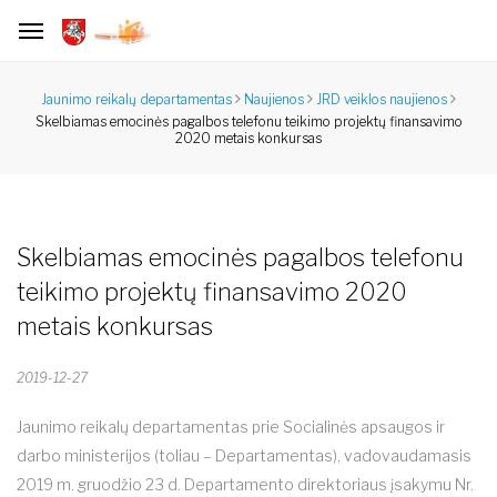
Jaunimo reikalų departamentas
Naujienos
JRD veiklos naujienos
Skelbiamas emocinės pagalbos telefonu teikimo projektų finansavimo
2020 metais konkursas
Skelbiamas emocinės pagalbos telefonu
teikimo projektų finansavimo 2020
metais konkursas
2019-12-27
Jaunimo reikalų departamentas prie Socialinės apsaugos ir
darbo ministerijos (toliau – Departamentas), vadovaudamasis
2019 m. gruodžio 23 d. Departamento direktoriaus įsakymu Nr.