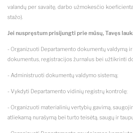
valandų per savaitę, darbo užmokesčio koeficientas
stažo).
Jei nuspręstum prisijungti prie mūsų, Tavęs lauk
- Organizuoti Departamento dokumentų valdymą ir j
dokumentus, registracijos žurnalus bei užtikrinti 
- Administruoti dokumentų valdymo sistemą;
- Vykdyti Departamento vidinių registrų kontrolę;
- Organizuoti materialinių vertybių gavimą, saugojim
atliekamą nurašymą bei turto teisėtą, saugų ir ta