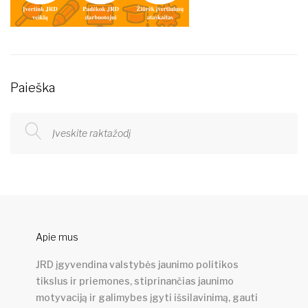
Paieška
Apie mus
JRD įgyvendina valstybės jaunimo politikos
tikslus ir priemones, stiprinančias jaunimo
motyvaciją ir galimybes įgyti išsilavinimą, gauti