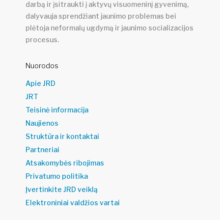
darbą ir įsitraukti į aktyvų visuomeninį gyvenimą,
dalyvauja sprendžiant jaunimo problemas bei
plėtoja neformalų ugdymą ir jaunimo socializacijos
procesus.
Nuorodos
Apie JRD
JRT
Teisinė informacija
Naujienos
Struktūra ir kontaktai
Partneriai
Atsakomybės ribojimas
Privatumo politika
Įvertinkite JRD veiklą
Elektroniniai valdžios vartai