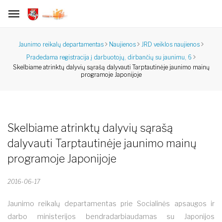
Jaunimo reikalų departamentas
Naujienos
JRD veiklos naujienos
Pradedama registracija į darbuotojų, dirbančių su jaunimu, 6
Skelbiame atrinktų dalyvių sąrašą dalyvauti Tarptautinėje jaunimo mainų
programoje Japonijoje
Skelbiame atrinktų dalyvių sąrašą
dalyvauti Tarptautinėje jaunimo mainų
programoje Japonijoje
2016-06-17
Jaunimo reikalų departamentas prie Socialinės apsaugos ir
darbo ministerijos bendradarbiaudamas su Japonijos