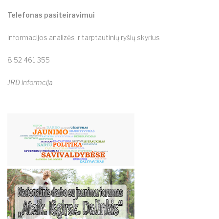
Telefonas pasiteiravimui
Informacijos analizės ir tarptautinių ryšių skyrius
8 52 461 355
JRD informcija