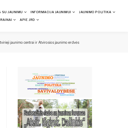
S SU JAUNIMU
INFORMACIJA JAUNIMUI
JAUNIMO POLITIKA
RAINAI
APIE JRD
tvirieji jaunimo centrai ir Atvirosios jaunimo erdvės