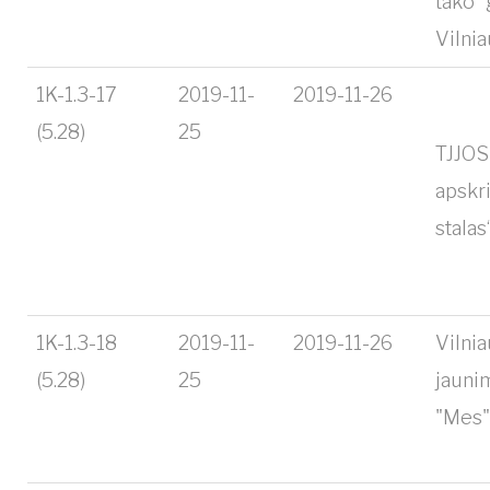
tako“
Vilnia
1K-1.3-17
2019-11-
2019-11-26
(5.28)
25
TJJOS
apskri
stalas
1K-1.3-18
2019-11-
2019-11-26
Vilnia
(5.28)
25
jauni
"Mes"