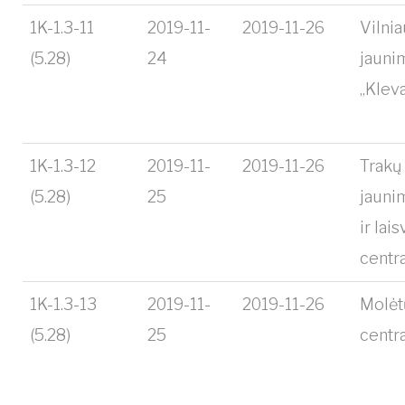
1K-1.3-11
2019-11-
2019-11-26
Vilnia
(5.28)
24
jauni
„Klev
1K-1.3-12
2019-11-
2019-11-26
Trakų
(5.28)
25
jauni
ir lai
centr
1K-1.3-13
2019-11-
2019-11-26
Molėt
(5.28)
25
centr