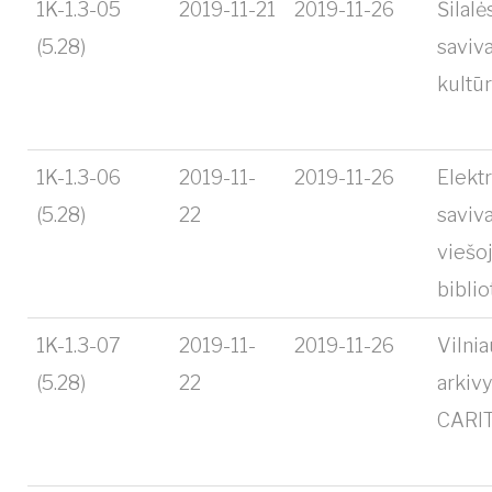
1K-1.3-05
2019-11-21
2019-11-26
Šilalė
(5.28)
saviv
kultū
1K-1.3-06
2019-11-
2019-11-26
Elekt
(5.28)
22
saviv
viešoj
bibli
1K-1.3-07
2019-11-
2019-11-26
Vilni
(5.28)
22
arkiv
CARI