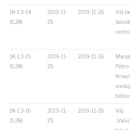
1K-1.3-14
2019-11-
2019-11-26
VšĮ J
(5.28)
25
laisva
centr
1K-1.3-15
2019-11-
2019-11-26
Marij
(5.28)
25
Petro
Kriau
viešoj
bibli
1K-1.3-16
2019-11-
2019-11-26
VšĮ
(5.28)
25
„Vaiv