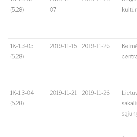
(5.28)
07
kultū
1K-1.3-03
2019-11-15
2019-11-26
Kelmė
(5.28)
centr
1K-1.3-04
2019-11-21
2019-11-26
Lietu
(5.28)
sakal
sąjun