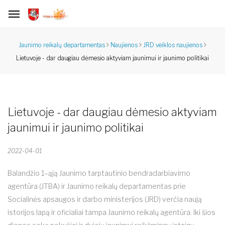
Jaunimo reikalų departamentas
Naujienos
JRD veiklos naujienos
Lietuvoje - dar daugiau dėmesio aktyviam jaunimui ir jaunimo politikai
Lietuvoje - dar daugiau dėmesio aktyviam
jaunimui ir jaunimo politikai
2022-04-01
Balandžio 1–ąją Jaunimo tarptautinio bendradarbiavimo
agentūra (JTBA) ir Jaunimo reikalų departamentas prie
Socialinės apsaugos ir darbo ministerijos (JRD) verčia naują
istorijos lapą ir oficialiai tampa Jaunimo reikalų agentūra. Iki šios