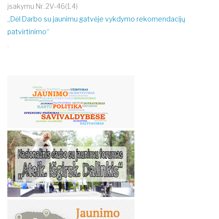
įsakymu Nr. 2V-46(1.4)
„Dėl Darbo su jaunimu gatvėje vykdymo rekomendacijų
patvirtinimo“
.