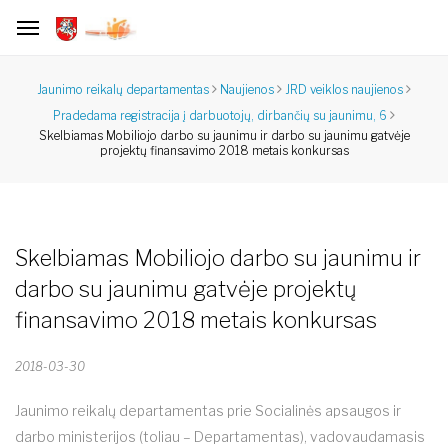
Jaunimo reikalų departamentas
Naujienos
JRD veiklos naujienos
Pradedama registracija į darbuotojų, dirbančių su jaunimu, 6
Skelbiamas Mobiliojo darbo su jaunimu ir darbo su jaunimu gatvėje
projektų finansavimo 2018 metais konkursas
Skelbiamas Mobiliojo darbo su jaunimu ir
darbo su jaunimu gatvėje projektų
finansavimo 2018 metais konkursas
2018-03-30
Jaunimo reikalų departamentas prie Socialinės apsaugos ir
darbo ministerijos (toliau – Departamentas), vadovaudamasis