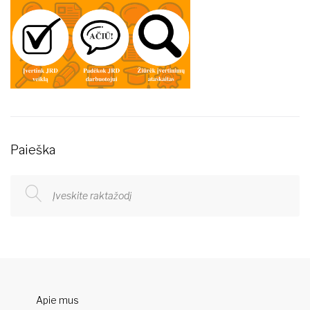
Paieška
Apie mus