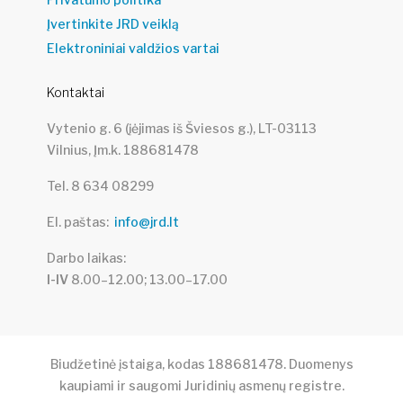
Įvertinkite JRD veiklą
Elektroniniai valdžios vartai
Kontaktai
Vytenio g. 6 (įėjimas iš Šviesos g.), LT-03113
Vilnius, Įm.k. 188681478
Tel. 8 634 08299
El. paštas
info@jrd.lt
Darbo laikas
I-IV
8.00–12.00; 13.00–17.00
Biudžetinė įstaiga, kodas 188681478. Duomenys
kaupiami ir saugomi Juridinių asmenų registre.