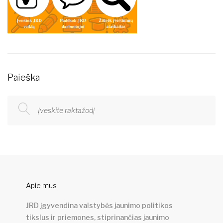
Paieška
Apie mus
JRD įgyvendina valstybės jaunimo politikos
tikslus ir priemones, stiprinančias jaunimo