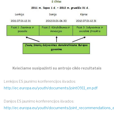
Kviečiame susipažinti su antrojo ciklo rezultatais
Lenkijos ES jaunimo konferencijos išvados:
http://ec.europa.eu/youth/documents/joint0911_en.pdf
Danijos ES jaunimo konferencijos išvados:
http://ec.europa.eu/youth/documents/joint_recommendations