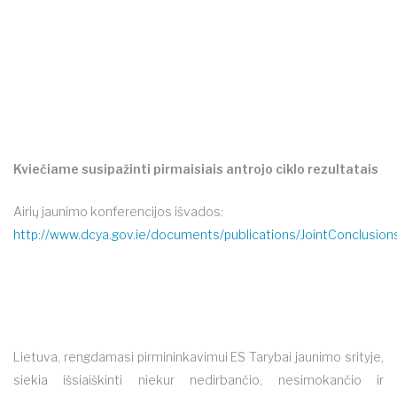
Kviečiame susipažinti pirmaisiais antrojo ciklo rezultatais
Airių jaunimo konferencijos išvados:
http://www.dcya.gov.ie/documents/publications/JointConclusion
Lietuva, rengdamasi pirmininkavimui ES Tarybai jaunimo srityje,
siekia išsiaiškinti niekur nedirbančio, nesimokančio ir