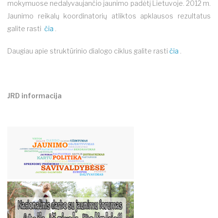
mokymuose nedalyvaujančio jaunimo padėtį Lietuvoje. 2012 m.
Jaunimo reikalų koordinatorių atliktos apklausos rezultatus
galite rasti
čia
.
Daugiau apie struktūrinio dialogo ciklus galite rasti
čia
.
JRD informacija