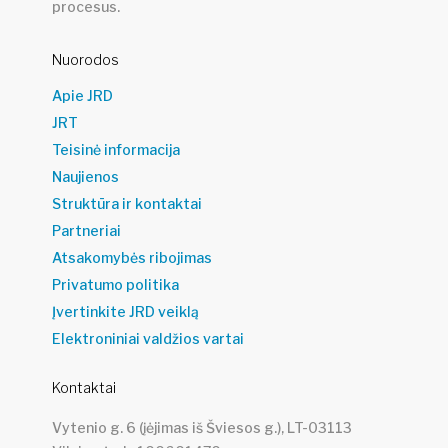
procesus.
Nuorodos
Apie JRD
JRT
Teisinė informacija
Naujienos
Struktūra ir kontaktai
Partneriai
Atsakomybės ribojimas
Privatumo politika
Įvertinkite JRD veiklą
Elektroniniai valdžios vartai
Kontaktai
Vytenio g. 6 (įėjimas iš Šviesos g.), LT-03113