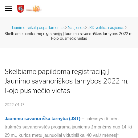
Jaunimo reikalų departamentas
Naujienos
JRD veiklos naujienos
Skelbiame papildomą registraciją į Jaunimo savanoriškos tarnybos 2022 m.
I-ojo pusmečio vietas
Skelbiame papildomą registraciją į
Jaunimo savanoriškos tarnybos 2022 m.
I-ojo pusmečio vietas
2022-01-13
Jaunimo savanoriška tarnyba (JST)
– intensyvi 6 mėn.
trukmės savanorystės programa jauniems žmonėms nuo 14 iki
29 m., kurios metu jaunuoliai vidutiniškai 40 val./ mėnesį*