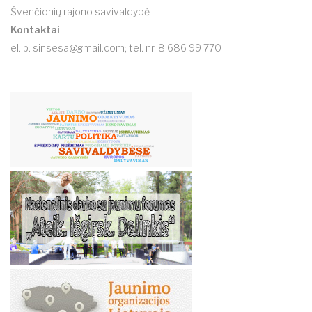
Švenčionių rajono savivaldybė
Kontaktai
el. p.
sinsesa@gmail.com
; tel. nr. 8 686 99 770