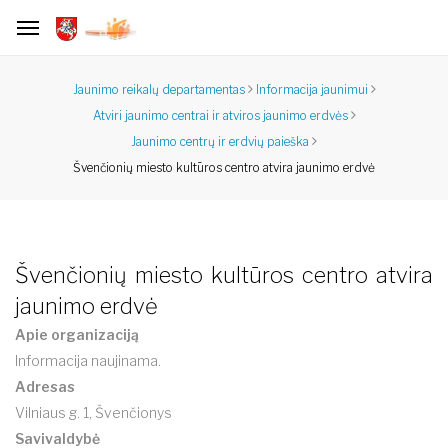
Jaunimo reikalų departamentas
Informacija jaunimui
Atviri jaunimo centrai ir atviros jaunimo erdvės
Jaunimo centrų ir erdvių paieška
Švenčionių miesto kultūros centro atvira jaunimo erdvė
Švenčionių miesto kultūros centro atvira
jaunimo erdvė
Apie organizaciją
Informacija naujinama.
Adresas
Vilniaus g. 1, Švenčionys
Savivaldybė