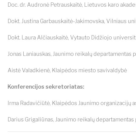
Doc. dr. Audronė Petrauskaitė, Lietuvos karo akade
Dokt. Justina Garbauskaitė-Jakimovska, Vilniaus uni
Dokt. Laura Alčiauskaitė, Vytauto Didžiojo universi
Jonas Laniauskas, Jaunimo reikalų departamentas
Aistė Valadkienė, Klaipėdos miesto savivaldybė
Konferencijos sekretoriatas:
Irma Radavičiūtė, Klaipėdos Jaunimo organizacijų as
Darius Grigaliūnas, Jaunimo reikalų departamentas 