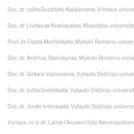
Doc. dr. Jolita Buzaitytė-Kašalynienė, Vilniaus univ
Doc. dr. Liutauras Kraniauskas, Klaipėdos universit
Prof. dr. Odeta Merfeldaitė, Mykolo Romerio univer
Doc. dr. Andrius Stasiukynas, Mykolo Romerio unive
Doc. dr. Gintarė Vaznonienė, Vytauto Didžiojo univ
Doc. dr. Jolita Greblikaitė, Vytauto Didžiojo univer
Doc. dr. Jūratė Imbrasaitė, Vytauto Didžiojo univers
Vyriaus. m. d. dr. Laima Okunevičiūtė Neverauskienė