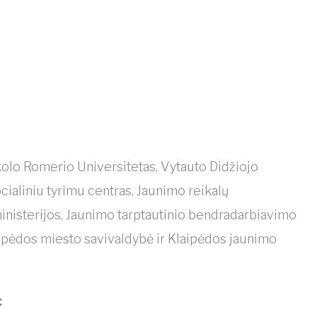
ykolo Romerio Universitetas, Vytauto Didžiojo
cialiniu tyrimu centras, Jaunimo reikalų
inisterijos, Jaunimo tarptautinio bendradarbiavimo
aipėdos miesto savivaldybė ir Klaipėdos jaunimo
: