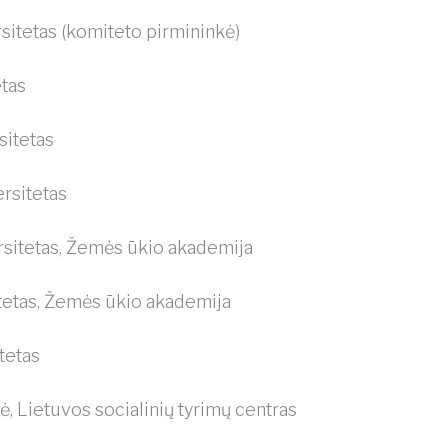
ersitetas (komiteto pirmininkė)
etas
sitetas
rsitetas
ersitetas, Žemės ūkio akademija
sitetas, Žemės ūkio akademija
itetas
, Lietuvos socialinių tyrimų centras