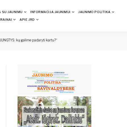
S SU JAUNIMU
INFORMACIJA JAUNIMUI
JAUNIMO POLITIKA
RAINAI
APIE JRD
 „JUNGTYS: ką galime padaryti kartu?“