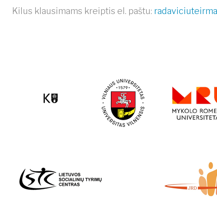
Kilus klausimams kreiptis el. paštu:
radaviciuteirm