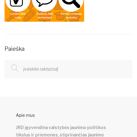
Paieška
Apie mus
JRD įgyvendina valstybės jaunimo politikos
tikslus ir priemones, stiprinančias jaunimo