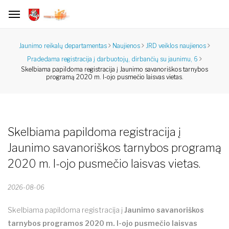
Jaunimo reikalų departamentas
Naujienos
JRD veiklos naujienos
Pradedama registracija į darbuotojų, dirbančių su jaunimu, 6
Skelbiama papildoma registracija į Jaunimo savanoriškos tarnybos
programą 2020 m. I-ojo pusmečio laisvas vietas.
Skelbiama papildoma registracija į
Jaunimo savanoriškos tarnybos programą
2020 m. I-ojo pusmečio laisvas vietas.
2026-08-06
Skelbiama papildoma registracija į
Jaunimo savanoriškos
tarnybos programos 2020 m. I-ojo pusmečio laisvas