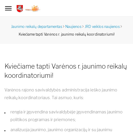
Jaunimo reikalų departamentas
Naujienos
JRD veiklos naujienos
Kviečiame tapti Varėnos r. jaunimo reikalų koordinatoriumi!
Kviečiame tapti Varėnos r. jaunimo reikalų
koordinatoriumi!
Varėnos rajono savivaldybės administracija ieško jaunimo
reikalų koordinatoriaus. Tai asmuo, kuris:
rengia ir įgyvendina savivaldybėje įgyvendinamas jaunimo
politikos programas ir priemones;
analizuoja jaunimo, jaunimo organizacijų ir su jaunimu