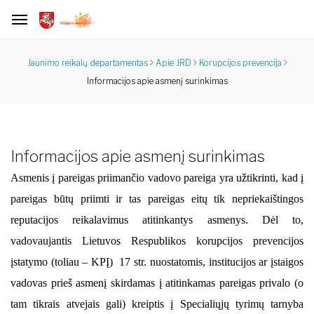
Jaunimo reikalų departamentas
Apie JRD
Korupcijos prevencija
Informacijos apie asmenį surinkimas
Informacijos apie asmenį surinkimas
Asmenis į pareigas priimančio vadovo pareiga yra užtikrinti, kad į
pareigas būtų priimti ir tas pareigas eitų tik nepriekaištingos
reputacijos reikalavimus atitinkantys asmenys. Dėl to,
vadovaujantis Lietuvos Respublikos korupcijos prevencijos
įstatymo (toliau – KPĮ) 17 str. nuostatomis, institucijos ar įstaigos
vadovas prieš asmenį skirdamas į atitinkamas pareigas privalo (o
tam tikrais atvejais gali) kreiptis į Specialiųjų tyrimų tarnyba