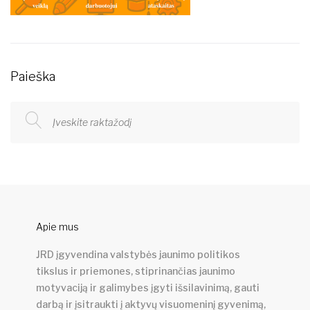
Paieška
Apie mus
JRD įgyvendina valstybės jaunimo politikos
tikslus ir priemones, stiprinančias jaunimo
motyvaciją ir galimybes įgyti išsilavinimą, gauti
darbą ir įsitraukti į aktyvų visuomeninį gyvenimą,