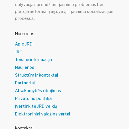
dalyvauja sprendžiant jaunimo problemas bei
plėtoja neformalų ugdymą ir jaunimo socializacijos
procesus.
Nuorodos
Apie JRD
JRT
Teisinė informacija
Naujienos
Struktūra ir kontaktai
Partneriai
Atsakomybės ribojimas
Privatumo politika
Įvertinkite JRD veiklą
Elektroniniai valdžios vartai
Kontaktai