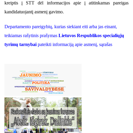
kreiptis į STT dėl informacijos apie į atitinkamas pareigas
kandidatuojantį asmenį gavimo.
Departamento pareigybių, kurias siekiant eiti arba jas einant,
teikiamas rašytinis prašymas
Lietuvos Respublikos specialiųjų
tyrimų tarnybai
pateikti informaciją apie asmenį, sąrašas