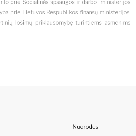
to prie Socialinės apsaugos ir darbo ministerijos
yba prie Lietuvos Respublikos finansų ministerijos.
rtinių lošimų priklausomybę turintiems asmenims
Nuorodos