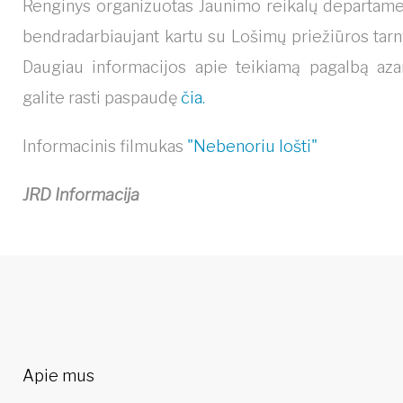
Renginys organizuotas Jaunimo reikalų departamen
bendradarbiaujant kartu su Lošimų priežiūros tarn
Daugiau informacijos apie teikiamą pagalbą aza
galite rasti paspaudę
čia.
Informacinis filmukas
"Nebenoriu lošti"
JRD Informacija
Apie mus