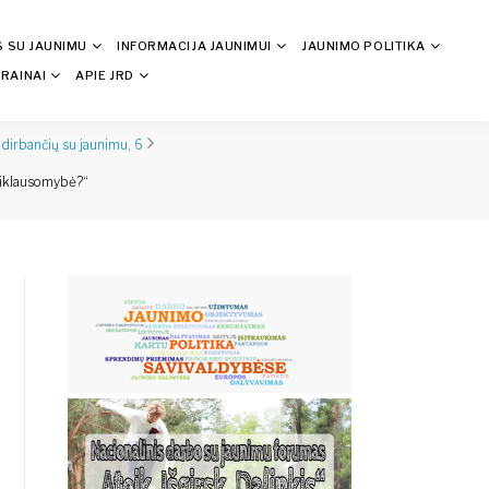
S SU JAUNIMU
INFORMACIJA JAUNIMUI
JAUNIMO POLITIKA
RAINAI
APIE JRD
 dirbančių su jaunimu, 6
priklausomybė?“