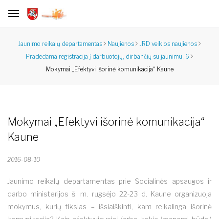
Jaunimo reikalų departamentas
Naujienos
JRD veiklos naujienos
Pradedama registracija į darbuotojų, dirbančių su jaunimu, 6
Mokymai „Efektyvi išorinė komunikacija“ Kaune
Mokymai „Efektyvi išorinė komunikacija“
Kaune
2016-08-10
Jaunimo reikalų departamentas prie Socialinės apsaugos ir
darbo ministerijos š. m. rugsėjo 22-23 d. Kaune organizuoja
mokymus, kurių tikslas – išsiaiškinti, kam reikalinga išorinė