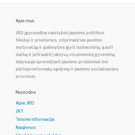
Apie mus
JRD įgyvendina valstybės jaunimo politikos
tikslus ir priemones, stiprinančias jaunimo
motyvaciją ir galimybes įgyti išsilavinimą, gauti
darbą ir įsitraukti į aktyvų visuomeninį gyvenimą,
dalyvauja sprendžiant jaunimo problemas bei
plėtoja neformalų ugdymą ir jaunimo socializacijos
procesus.
Nuorodos
Apie JRD
JRT
Teisinė informacija
Naujienos