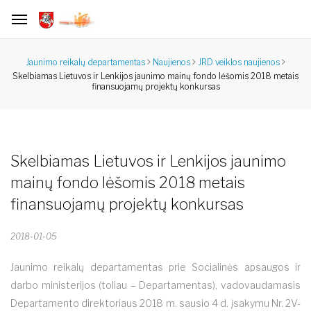
Jaunimo reikalų departamentas
Naujienos
JRD veiklos naujienos
Skelbiamas Lietuvos ir Lenkijos jaunimo mainų fondo lėšomis 2018 metais
finansuojamų projektų konkursas
Skelbiamas Lietuvos ir Lenkijos jaunimo
mainų fondo lėšomis 2018 metais
finansuojamų projektų konkursas
2018-01-05
Jaunimo reikalų departamentas prie Socialinės apsaugos ir
darbo ministerijos (toliau – Departamentas), vadovaudamasis
Departamento direktoriaus 2018 m. sausio 4 d. įsakymu Nr. 2V-