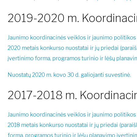
2019-2020 m. Koordinacin
Jaunimo koordinacinės veiklos ir jaunimo politikos
2020 metais konkurso nuostatai ir jų priedai (parai
įvertinimo forma, programos turinio ir lėšų planavi
Nuostatų 2020 m. kovo 30 d. galiojanti suvestinė.
2017-2018 m. Koordinacin
Jaunimo koordinacinės veiklos ir jaunimo politiko
2018 metais konkurso nuostatai ir jų priedai (parai
forma, programos turinio ir lėšų planavimo įvertini