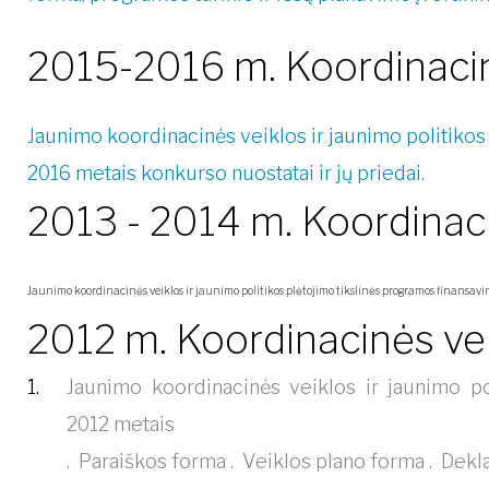
2015-2016 m. Koordinacin
Jaunimo koordinacinės veiklos ir jaunimo politikos
2016 metais konkurso nuostatai ir jų priedai.
2013 - 2014 m. Koordinaci
Jaunimo koordinacinės veiklos ir jaunimo politikos plėtojimo tikslinės programos finansav
2012 m. Koordinacinės ve
Jaunimo koordinacinės veiklos ir jaunimo po
2012 metais
.
Paraiškos forma
.
Veiklos plano forma
.
Dekla