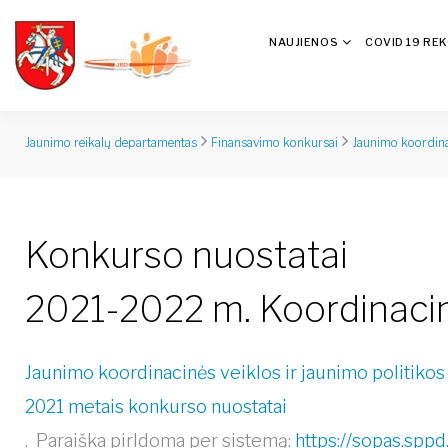
NAUJIENOS
COVID 19 RE
Jaunimo reikalų departamentas
Finansavimo konkursai
Jaunimo koordina
Konkurso nuostatai
2021-2022 m. Koordinacin
Jaunimo koordinacinės veiklos ir jaunimo politikos
2021 metais konkurso nuostatai
. Paraiška pirldoma per sistemą:
https://sopas.sppd