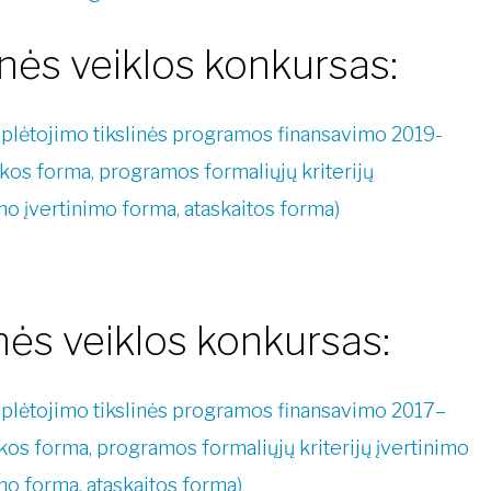
ės veiklos konkursas:
 plėtojimo tikslinės programos finansavimo 2019-
škos forma, programos formaliųjų kriterijų
mo įvertinimo forma, ataskaitos forma)
ės veiklos konkursas:
s plėtojimo tikslinės programos finansavimo 2017–
škos forma, programos formaliųjų kriterijų įvertinimo
mo forma, ataskaitos forma)