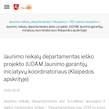
Jaunimo reikalų departamentas
Naujienos
JRD veiklos naujienos
Jaunimo reikalų departamentas ieško projekto JUDAM Jaunimo garantijų
iniciatyvų koordinatoriaus (Klaipėdos apskrityje)
Jaunimo reikalų departamentas ieško
projekto JUDAM Jaunimo garantijų
iniciatyvų koordinatoriaus (Klaipėdos
apskrityje)
2022-02-15
Jaunimo reikalų departamentas prie Socialinės apsaugos ir
darbo ministerijos (toliau – Departamentas) nuo 2019 m. kovo