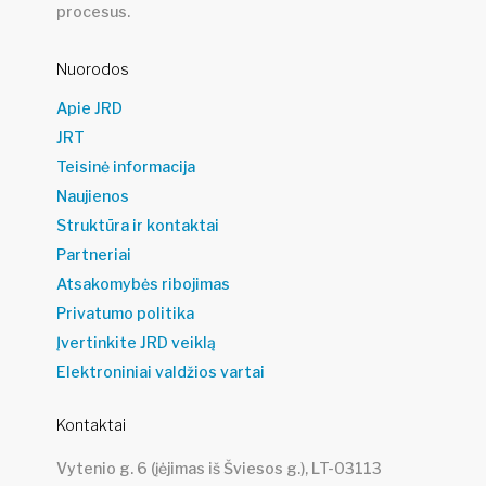
procesus.
Nuorodos
Apie JRD
JRT
Teisinė informacija
Naujienos
Struktūra ir kontaktai
Partneriai
Atsakomybės ribojimas
Privatumo politika
Įvertinkite JRD veiklą
Elektroniniai valdžios vartai
Kontaktai
Vytenio g. 6 (įėjimas iš Šviesos g.), LT-03113