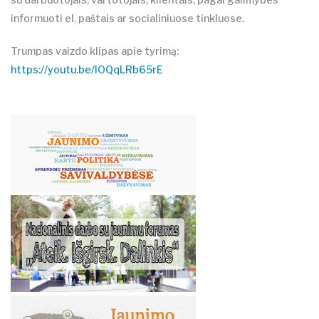
informuoti el. paštais ar socialiniuose tinkluose.
Trumpas vaizdo klipas apie tyrimą:
https://youtu.be/lOQqLRb65rE