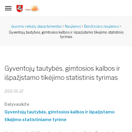
Jaunimo reikalų departamentas
Naujienos
Bendrosios naujienos
Gyventojų tautybės, gimtosios kalbos ir išpažįstamo tikėjimo statistinis
tyrimas
Gyventojų tautybės, gimtosios kalbos ir
išpažįstamo tikėjimo statistinis tyrimas
2021-01-22
Dalyvaukite
Gyventojų tautybės, gimtosios kalbos ir išpažįstamo
tikėjimo statistiniame tyrime