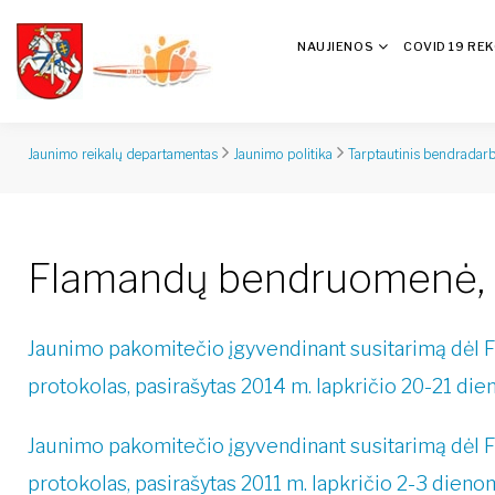
NAUJIENOS
COVID 19 RE
Jaunimo reikalų departamentas
Jaunimo politika
Tarptautinis bendradar
Flamandų bendruomenė, La
Jaunimo pakomitečio įgyvendinant susitarimą dėl F
protokolas, pasirašytas 2014 m. lapkričio 20-21 dien
Jaunimo pakomitečio įgyvendinant susitarimą dėl F
protokolas, pasirašytas 2011 m. lapkričio 2-3 dienom