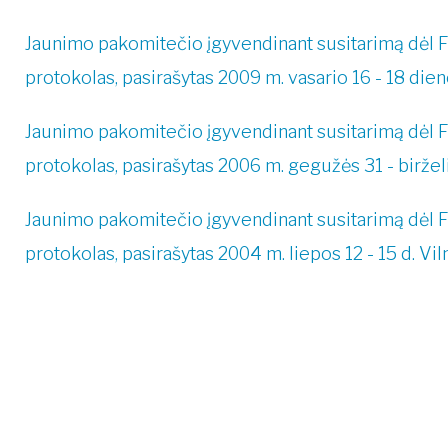
Jaunimo pakomitečio įgyvendinant susitarimą dėl F
protokolas, pasirašytas 2009 m. vasario 16 - 18 dien
Jaunimo pakomitečio įgyvendinant susitarimą dėl F
protokolas, pasirašytas 2006 m. gegužės 31 - biržel
Jaunimo pakomitečio įgyvendinant susitarimą dėl F
protokolas, pasirašytas 2004 m. liepos 12 - 15 d. Vi