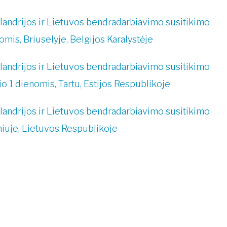
landrijos ir Lietuvos bendradarbiavimo susitikimo
omis, Briuselyje, Belgijos Karalystėje
landrijos ir Lietuvos bendradarbiavimo susitikimo
io 1 dienomis, Tartu, Estijos Respublikoje
landrijos ir Lietuvos bendradarbiavimo susitikimo
lniuje, Lietuvos Respublikoje