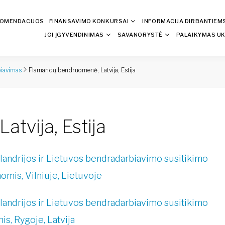
KOMENDACIJOS
FINANSAVIMO KONKURSAI
INFORMACIJA DIRBANTIEM
JGI ĮGYVENDINIMAS
SAVANORYSTĖ
PALAIKYMAS UK
Flamandų bendruomenė, Latvija, Estija
biavimas
tvija, Estija
landrijos ir Lietuvos bendradarbiavimo susitikimo
omis, Vilniuje, Lietuvoje
landrijos ir Lietuvos bendradarbiavimo susitikimo
is, Rygoje, Latvija