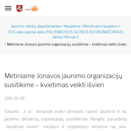
Jaunimo reikalų departamentas
Naujienos
Bendrosios naujienos
SOS vaikų kaimai ieško PALYDIMOSIOS GLOBOS KOORDINATORIAUS
darbui Vilniuje 2
Metiniame Jonavos jaunimo organizacijų susitikime – kvietimas veikti išvien
Metiniame Jonavos jaunimo organizacijų
susitikime – kvietimas veikti išvien
2016-02-09
Vasario 3 d. Jonavoje įvyko pirmasis rajono jaunimo ir su
jaunimu dirbančių organizacijų susitikimas. Renginį, pavadintą
„Jaunimas išvien“, inicijavo ir organizavo Jonavos raj. sav.