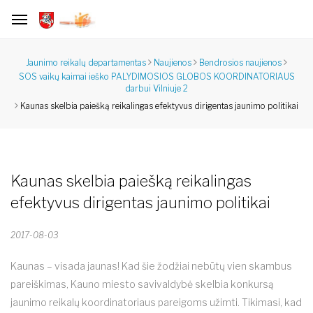
Jaunimo reikalų departamentas
Naujienos
Bendrosios naujienos
SOS vaikų kaimai ieško PALYDIMOSIOS GLOBOS KOORDINATORIAUS
darbui Vilniuje 2
Kaunas skelbia paiešką reikalingas efektyvus dirigentas jaunimo politikai
Kaunas skelbia paiešką reikalingas
efektyvus dirigentas jaunimo politikai
2017-08-03
Kaunas – visada jaunas! Kad šie žodžiai nebūtų vien skambus
pareiškimas, Kauno miesto savivaldybė skelbia konkursą
jaunimo reikalų koordinatoriaus pareigoms užimti. Tikimasi, kad