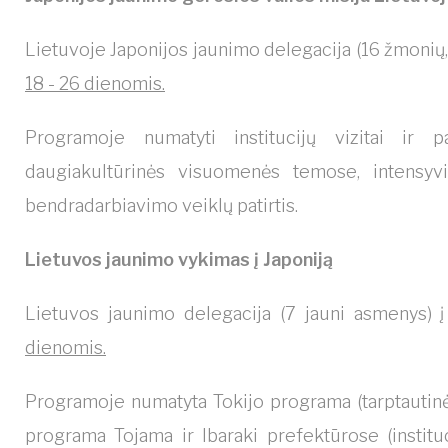
Lietuvoje Japonijos jaunimo delegacija (16 žmonių,
18 - 26 dienomis.
Programoje numatyti institucijų vizitai ir p
daugiakultūrinės visuomenės temose, intensyvi
bendradarbiavimo veiklų patirtis.
Lietuvos jaunimo vykimas į Japoniją
Lietuvos jaunimo delegacija (7 jauni asmenys) 
dienomis.
Programoje numatyta Tokijo programa (tarptautinė ja
programa Tojama ir Ibaraki prefektūrose (instituc