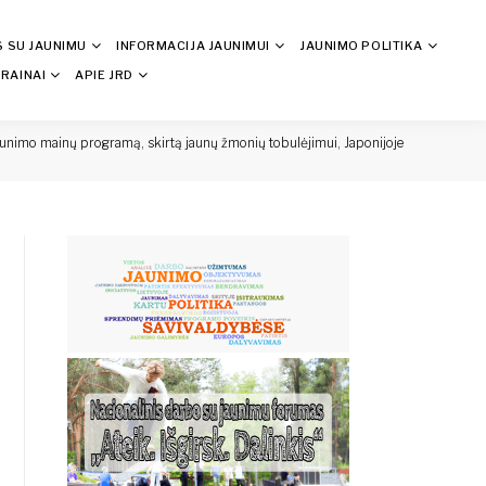
S SU JAUNIMU
INFORMACIJA JAUNIMUI
JAUNIMO POLITIKA
RAINAI
APIE JRD
jaunimo mainų programą, skirtą jaunų žmonių tobulėjimui, Japonijoje