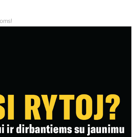
ijoms!