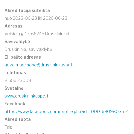
Akreditacija suteikta
nuo 2023-06-23 iki 2026-06-23
Adresas
Veisiejų g. 17, 66245 Druskininkai
Savivaldybė
Druskininkų savivaldybė
El. pašto adresas
adve.marcinone@druskininkuspc.lt
Telefonas
8 659 23003
Svetainė
www.druskininkuspc.lt
Facebook
https://www.facebook.com/profile.php?id=100016909803514
Akredituota
Taip