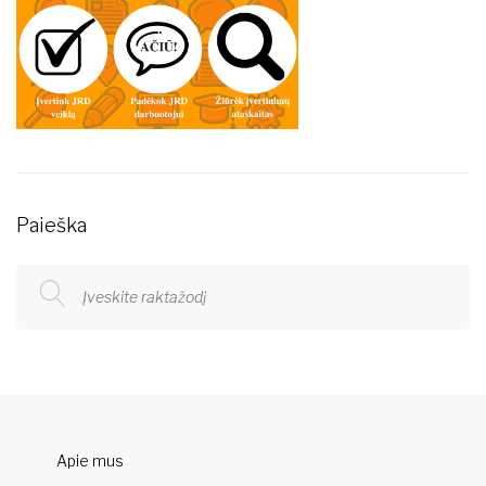
Paieška
Apie mus