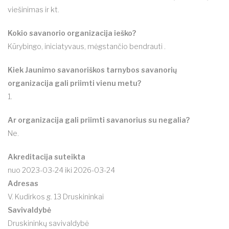
viešinimas ir kt.
Kokio savanorio organizacija ieško?
Kūrybingo, iniciatyvaus, mėgstančio bendrauti .
Kiek Jaunimo savanoriškos tarnybos savanorių
organizacija gali priimti vienu metu?
1.
Ar organizacija gali priimti savanorius su negalia?
Ne.
Akreditacija suteikta
nuo 2023-03-24 iki 2026-03-24
Adresas
V. Kudirkos g. 13 Druskininkai
Savivaldybė
Druskininkų savivaldybė