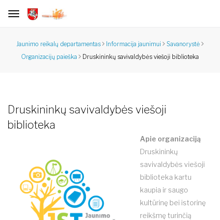
Jaunimo reikalų departamentas
Informacija jaunimui
Savanorystė
Druskininkų savivaldybės viešoji biblioteka
Organizacijų paieška
Druskininkų savivaldybės viešoji
biblioteka
Apie organizaciją
Druskininkų
savivaldybės viešoji
biblioteka kartu
kaupia ir saugo
kultūrinę bei istorinę
reikšmę turinčią